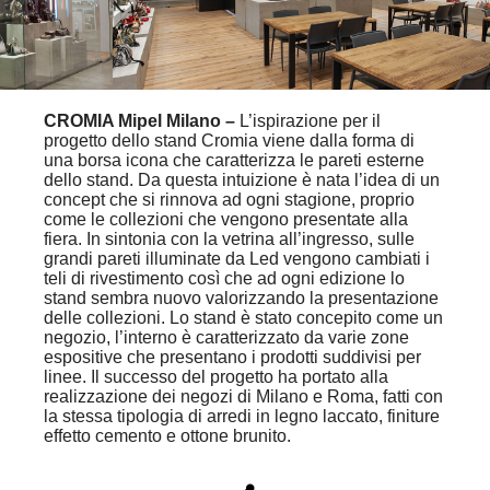
CROMIA Mipel Milano –
L’ispirazione per il
progetto dello stand Cromia viene dalla forma di
una borsa icona che caratterizza le pareti esterne
dello stand. Da questa intuizione è nata l’idea di un
concept che si rinnova ad ogni stagione, proprio
come le collezioni che vengono presentate alla
fiera. In sintonia con la vetrina all’ingresso, sulle
grandi pareti illuminate da Led vengono cambiati i
teli di rivestimento così che ad ogni edizione lo
stand sembra nuovo valorizzando la presentazione
delle collezioni. Lo stand è stato concepito come un
negozio, l’interno è caratterizzato da varie zone
espositive che presentano i prodotti suddivisi per
linee. Il successo del progetto ha portato alla
realizzazione dei negozi di Milano e Roma, fatti con
la stessa tipologia di arredi in legno laccato, finiture
effetto cemento e ottone brunito.